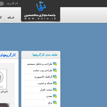
نام کاربری:
خــانه
کا
طبقه بندی کارگروهها
کارگروههای
طراحی و تحليل سيستم
طراحی وب سايت
گرافیک کامپیوری
شبکه و امنیت
سخت افزار
نانو فن 
معدن
برق