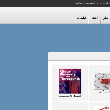
 کرده ام
عضویت در سایت
اخبار
اعضا
تبلیغات
اسیوتیکس
کلینیکال فارماسیست